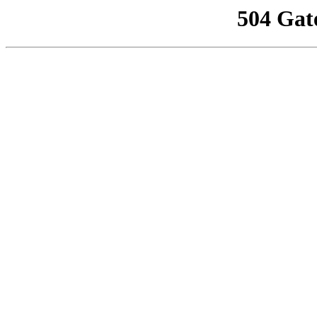
504 Gat