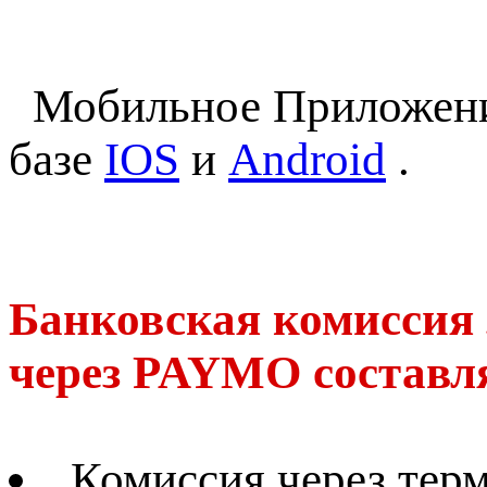
Мобильное Приложен
базе
IOS
и
Android
.
Банковская комиссия 
через PAYMO составл
Комиссия через те