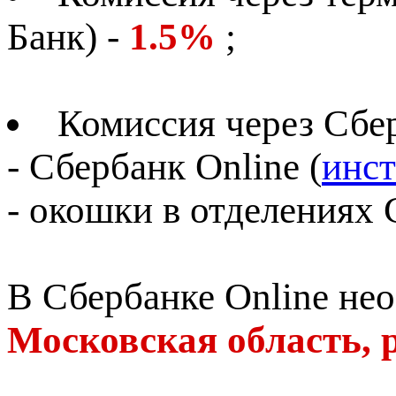
Банк) -
1.5%
;
Комиссия через Сбе
- Сбербанк Online (
инст
- окошки в отделениях 
В Сбербанке Online не
Московская область, 