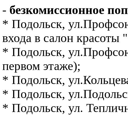
-
безкомиссионное по
* Подольск, ул.Профсоюз
входа в салон красоты 
* Подольск, ул.Профсою
первом этаже);
* Подольск, ул.Кольцева
* Подольск, ул.Подольск
* Подольск, ул. Тепличн